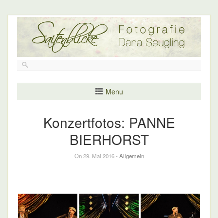
Menu
Konzertfotos: PANNE
BIERHORST
On 29. Mai 2016 -
Allgemein